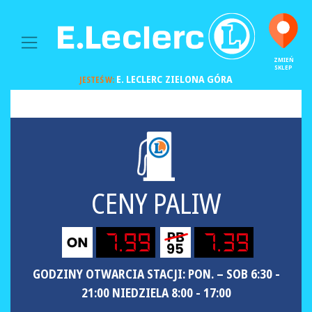
MAIN NAVIGATION
ZMIEŃ
SKLEP
E. LECLERC
ZIELONA GÓRA
JESTEŚ W:
CENY PALIW
7.99
7.39
GODZINY OTWARCIA STACJI: PON. – SOB 6:30 -
21:00 NIEDZIELA 8:00 - 17:00