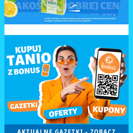
AKTUALNE GAZETKI -
ZOBACZ