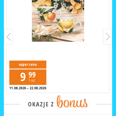
super cena
9
99
1 szt.
11.08.2026 – 22.08.2026
OKAZJE Z