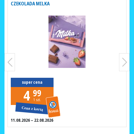
CZEKOLADA MILKA
super cena
4
99
1 szt.
11.08.2026 – 22.08.2026