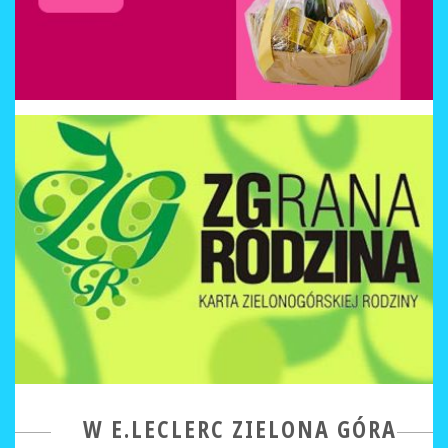
W E.LECLERC ZIELONA GÓRA