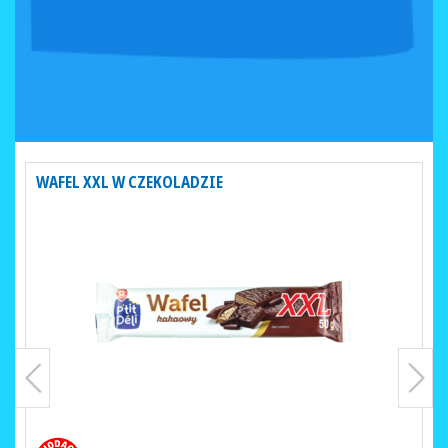
WAFEL XXL W CZEKOLADZIE